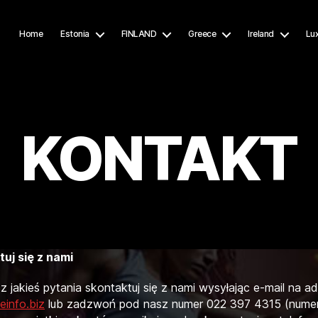
Home
Estonia
FINLAND
Greece
Ireland
Lu
KONTAKT
uj się z nami
sz jakieś pytania skontaktuj się z nami wysyłając e-mail na a
einfo.biz
lub zadzwoń pod nasz numer 022 397 4315 (nume