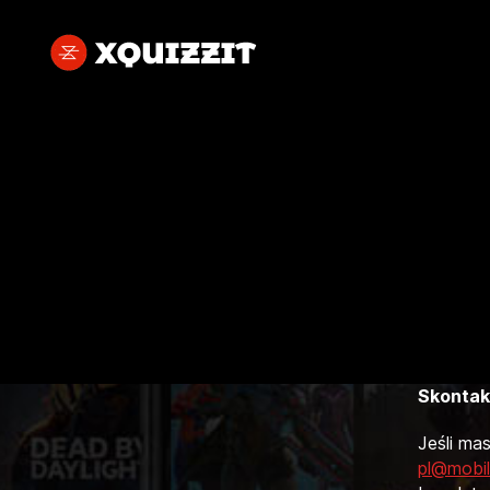
Xquizzit
Skontakt
Jeśli ma
pl@mobil