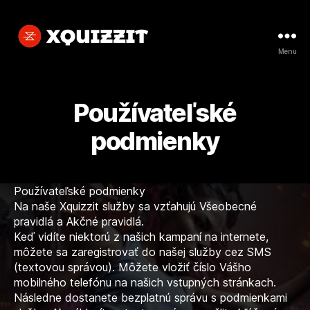
Menu
Xquizzit
Používateľské
podmienky
Používateľské podmienky
Na naše Xquizzit služby sa vzťahujú Všeobecné
pravidlá a Akčné pravidlá.
Keď vidíte niektorú z našich kampaní na internete,
môžete sa zaregistrovať do našej služby cez SMS
(textovou správou). Môžete vložiť číslo Vášho
mobilného telefónu na našich vstupných stránkach.
Následne dostanete bezplatnú správu s podmienkami